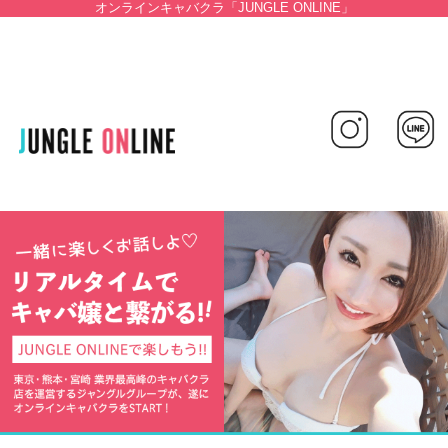
オンラインキャバクラ「JUNGLE ONLINE」