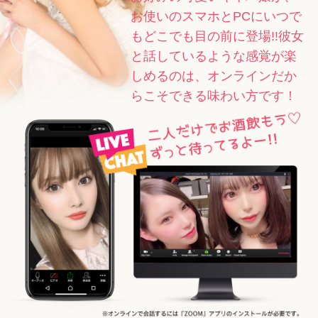
お使いのスマホとPCにいつで
もどこでも目の前に登場!!彼女
と話しているような感覚が楽
しめるのは、オンラインだか
らこそできる味わい方です！